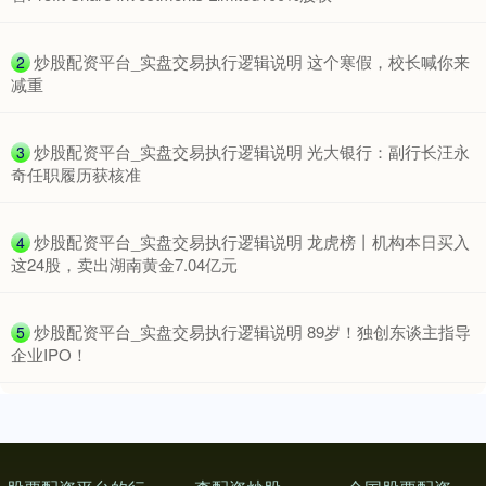
​炒股配资平台_实盘交易执行逻辑说明 这个寒假，校长喊你来
2
减重
​炒股配资平台_实盘交易执行逻辑说明 光大银行：副行长汪永
3
奇任职履历获核准
​炒股配资平台_实盘交易执行逻辑说明 龙虎榜丨机构本日买入
4
这24股，卖出湖南黄金7.04亿元
​炒股配资平台_实盘交易执行逻辑说明 89岁！独创东谈主指导
5
企业IPO！