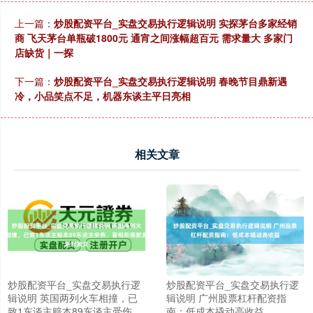
上一篇：
炒股配资平台_实盘交易执行逻辑说明 实探茅台多家经销
商 飞天茅台单瓶破1800元 通宵之间涨幅超百元 需求量大 多家门
店缺货｜一探
下一篇：
炒股配资平台_实盘交易执行逻辑说明 春晚节目鼎新遇
冷，小品笑点不足，机器东谈主平日亮相
相关文章
炒股配资平台_实盘交易执行逻
炒股配资平台_实盘交易执行逻
辑说明 英国两列火车相撞，已
辑说明 广州股票杠杆配资指
致1东谈主赔本89东谈主受伤，
南：低成本撬动高收益