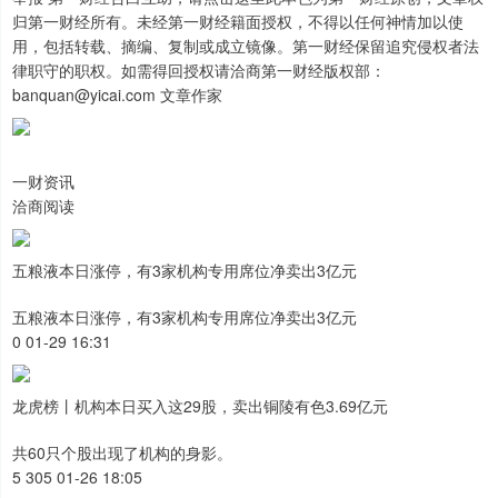
归第一财经所有。未经第一财经籍面授权，不得以任何神情加以使
用，包括转载、摘编、复制或成立镜像。第一财经保留追究侵权者法
律职守的职权。如需得回授权请洽商第一财经版权部：
banquan@yicai.com 文章作家
一财资讯
洽商阅读
五粮液本日涨停，有3家机构专用席位净卖出3亿元
五粮液本日涨停，有3家机构专用席位净卖出3亿元
0 01-29 16:31
龙虎榜丨机构本日买入这29股，卖出铜陵有色3.69亿元
共60只个股出现了机构的身影。
5 305 01-26 18:05