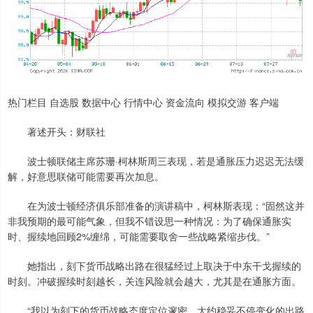
热门栏目 自选股 数据中心 行情中心 资金流向 模拟交游 客户端
著述开头：财联社
波士顿联储主席苏珊·柯林斯周三表现，若是通胀压力迟迟无法缓
解，好意思联储可能需要再次加息。
在为波士顿经济俱乐部准备的演讲稿中，柯林斯表现：“固然这并
非我预期的最可能气象，但我不错设思一种情况：为了确保通胀实
时、握续地回顾2%缠绵，可能需要取舍一些战略紧缩步伐。”
她指出，刻下货币战略出路在很猛经过上取决于中东干戈握续的
时刻。冲破握续时刻越长，关连风险就会越大，尤其是在通胀方面。
“我以为刻下的货币战略态度定位邃密，大约稳妥不停变化的出路