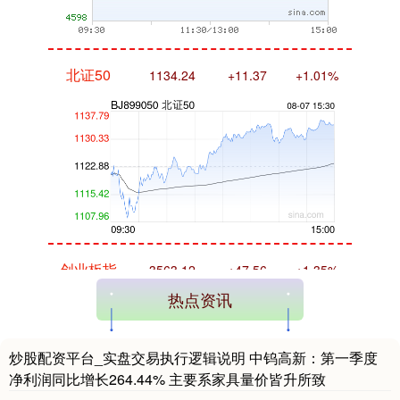
北证50
1134.24
+11.37
+1.01%
创业板指
3563.12
+47.56
+1.35%
热点资讯
炒股配资平台_实盘交易执行逻辑说明 中钨高新：第一季度
净利润同比增长264.44% 主要系家具量价皆升所致