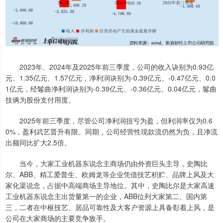
2023年、2024年及2025年前三季度，公司的收入诀别为0.93亿
元、1.35亿元、1.57亿元，净利润诀别为-0.39亿元、-0.47亿元、0.0
1亿元，经鬈曲净利润诀别为-0.39亿元、-0.36亿元、0.04亿元，鬈曲
技俩为股份支付用度。
2025年前三季度，尽管公司净利润扭亏为盈，但利润率仅为0.6
0%，盈利武艺晋升有限。同期，公司经营性现款流仍然为负，且净流
出额同比扩大2.5倍。
当今，大家工业机器东说念主商场仍由外资巨头主导，史陶比
尔、ABB、精工爱普生、欧姆龙等企业凭借技艺积贮、品牌上风及大
家化渠说念，占据中高端商场主导地位。其中，史陶比尔是大家高速
工业机器东说念主出货量第一的企业，ABB位列大家第二、国内第
三，二者在中枢技艺、居品可靠性及大客户资源上具备彰着上风，是
公司在大家商场的主要竞争敌手。