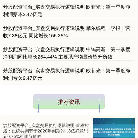
炒股配资平台_实盘交易执行逻辑说明 欧菲光：第一季度净
基金指数
7242.10
+12.30
+0.17%
利润赔本2.47亿元
炒股配资平台_实盘交易执行逻辑说明 摩尔线程一季报：营
收7.38亿元 同比增长155.35%
炒股配资平台_实盘交易执行逻辑说明 中钨高新：第一季度
净利润同比增长264.44% 主要系产物量价皆升所致
炒股配资平台_实盘交易执行逻辑说明 欧菲光：第一季度净
利润亏欠2.47亿元
国债指数
229.69
+0.10
+0.04%
推荐资讯
炒股配资平台_实盘交易执行逻辑说明 首程控
股：已统共调节于2026年到期的1.8亿好意思
元0.75%可调节债券