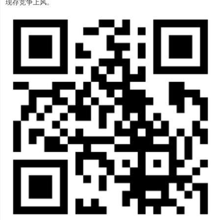
现存竞争上风。