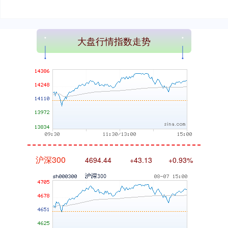
深证成指
14311.01
+200.89
+1.42%
大盘行情指数走势
沪深300
4694.44
+43.13
+0.93%