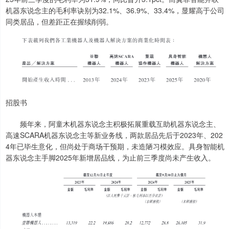
机器东说念主的毛利率诀别为32.1%、36.9%、33.4%，显耀高于公司
同类居品，但差距正在握续削弱。
招股书
频年来，阿童木机器东说念主积极拓展重载互助机器东说念主、
高速SCARA机器东说念主等新业务线，两款居品先后于2023年、202
4年已毕生意化，但尚处于商场干预期，未造陋习模效应。具身智能机
器东说念主手脚2025年新增居品线，为止前三季度尚未产生收入。