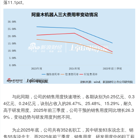
落11.1pct。
与此同期，公司的销售用度快速增长，各期诀别为0.25亿元、0.3
4亿元、0.24亿元，诀别占收入的26.47%、25.48%、15.29%，耐久
高于研发用度。2025年前三季度，公司干预的销售用度同比增长26.3
9%，变动趋势与研发用度判然不同。
为止2025年底，公司共有352名职工，其中研发83东说念主、销
售55东说念主。而2025年前三季度，销售用度、研发用度中的职工薪