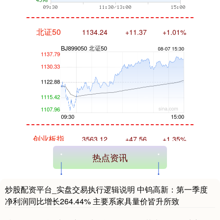
北证50
1134.24
+11.37
+1.01%
创业板指
3563.12
+47.56
+1.35%
热点资讯
炒股配资平台_实盘交易执行逻辑说明 中钨高新：第一季度
净利润同比增长264.44% 主要系家具量价皆升所致