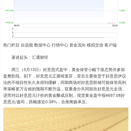
热门栏目 自选股 数据中心 行情中心 资金流向 模拟交游 客户端
著述起头：汇通财经
周三（5月13日）好意思式盘中，黄金保管小幅下落态势并参加
盘整阶段。刻下，好意思元正握续复苏，背后主要收货于好意思伊议
论的不细目性长久未得到缓解，同期商场对好意思联储可能保管高利
率策略更万古候的预期不断升温，双重身分共同鼓吹好意思元走强，
进而对以好意思元计价的黄金酿成压制。现货黄金盘中报4697.08好
意思元/盎司，跌幅接近0.38%，合座阐扬承压。