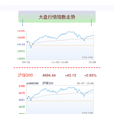
深证成指
14311.01
+200.89
+1.42%
大盘行情指数走势
沪深300
4694.44
+43.13
+0.93%