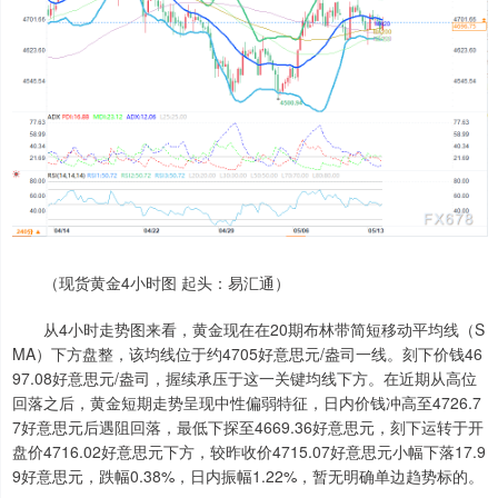
（现货黄金4小时图 起头：易汇通）
从4小时走势图来看，黄金现在在20期布林带简短移动平均线（S
MA）下方盘整，该均线位于约4705好意思元/盎司一线。刻下价钱46
97.08好意思元/盎司，握续承压于这一关键均线下方。在近期从高位
回落之后，黄金短期走势呈现中性偏弱特征，日内价钱冲高至4726.7
7好意思元后遇阻回落，最低下探至4669.36好意思元，刻下运转于开
盘价4716.02好意思元下方，较昨收价4715.07好意思元小幅下落17.9
9好意思元，跌幅0.38%，日内振幅1.22%，暂无明确单边趋势标的。