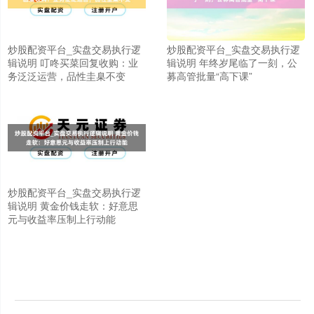
炒股配资平台_实盘交易执行逻
炒股配资平台_实盘交易执行逻
辑说明 叮咚买菜回复收购：业
辑说明 年终岁尾临了一刻，公
务泛泛运营，品性圭臬不变
募高管批量“高下课”
炒股配资平台_实盘交易执行逻
上证综指
3940.04
+39.68
+1.02%
辑说明 黄金价钱走软：好意思
元与收益率压制上行动能