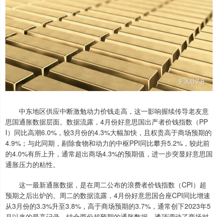
中东地区供应中断激勉动力价钱走高，这一影响握续传导老友意
思国通胀数据层面。数据流露，4月份好意思国出产者价钱指数（PP
I）同比高潮6.0%，较3月份的4.3%大幅加快，且权贵高于商场预期的
4.9%；与此同期，剔除食物和动力的中枢PPI同比攀升5.2%，较此前
的4.0%有所上升，通常超出商场4.3%的预期值，进一步突显好意思国
通胀压力的粘性。
这一最新通胀数据，是在周二公布的浪费者价钱指数（CPI）超
预期之后出炉的。周二的数据流露，4月份好意思国合座CPI同比增速
从3月份的3.3%升至3.8%，高于商场预期的3.7%，通常创下2023年5
月以来的最高记录。结合两份超预期的通胀数据，透顶调动了商场对