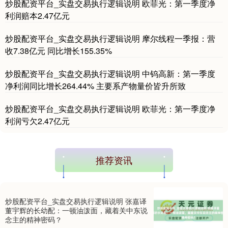
炒股配资平台_实盘交易执行逻辑说明 欧菲光：第一季度净
基金指数
7242.10
+12.30
+0.17%
利润赔本2.47亿元
炒股配资平台_实盘交易执行逻辑说明 摩尔线程一季报：营
收7.38亿元 同比增长155.35%
炒股配资平台_实盘交易执行逻辑说明 中钨高新：第一季度
净利润同比增长264.44% 主要系产物量价皆升所致
炒股配资平台_实盘交易执行逻辑说明 欧菲光：第一季度净
利润亏欠2.47亿元
国债指数
229.69
+0.10
+0.04%
推荐资讯
炒股配资平台_实盘交易执行逻辑说明 张嘉译
董宇辉的长幼配：一顿油泼面，藏着关中东说
念主的精神密码？