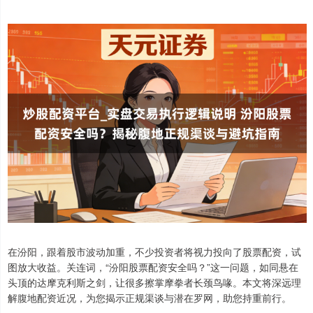
在汾阳，跟着股市波动加重，不少投资者将视力投向了股票配资，试
图放大收益。关连词，“汾阳股票配资安全吗？”这一问题，如同悬在
头顶的达摩克利斯之剑，让很多擦掌摩拳者长颈鸟喙。本文将深远理
解腹地配资近况，为您揭示正规渠谈与潜在罗网，助您持重前行。