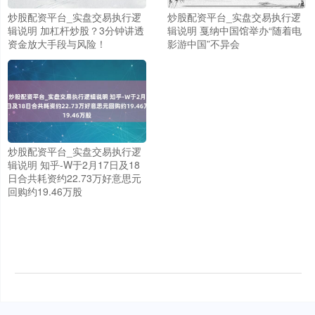
炒股配资平台_实盘交易执行逻
炒股配资平台_实盘交易执行逻
辑说明 加杠杆炒股？3分钟讲透
辑说明 戛纳中国馆举办“随着电
资金放大手段与风险！
影游中国”不异会
炒股配资平台_实盘交易执行逻
辑说明 知乎-W于2月17日及18
上证综指
3878.43
+56.15
+1.47%
日合共耗资约22.73万好意思元
回购约19.46万股