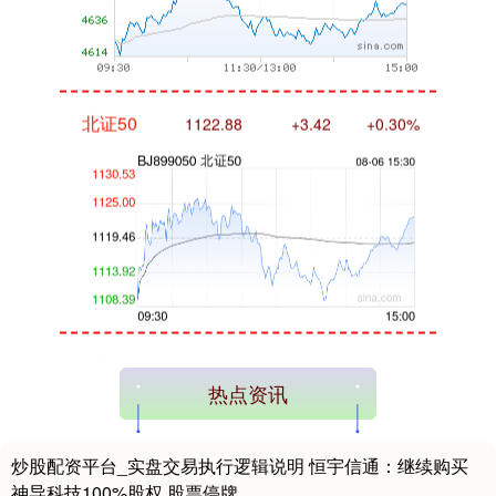
北证50
1122.88
+3.42
+0.30%
创业板指
3515.56
-19.58
-0.55%
热点资讯
炒股配资平台_实盘交易执行逻辑说明 恒宇信通：继续购买
神导科技100%股权 股票停牌