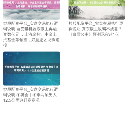
炒股配资平台_实盘交易执行逻
炒股配资平台_实盘交易执行逻
辑说明 自变量机器东谈主再融
辑说明 真东谈主改编不成靠？
资数亿元 ，上汽金控、中金上
《白雪公主》预测示寂超1亿
汽基金等领投，好意思团龙珠追
投
炒股配资平台_实盘交易执行逻
辑说明 冬奥会｜冬季两项男人
上证综指
3900.35
+21.92
+0.57%
12.5公里追赶赛赛况