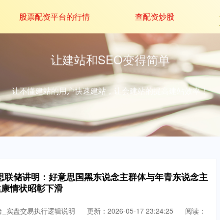
股票配资平台的行情
查配资炒股
让建站和SEO变得简单
让不懂建站的用户快速建站，让会建站的提高建站效率！
意思联储讲明：好意思国黑东说念主群体与年青东说念主
健康情状昭彰下滑
台_实盘交易执行逻辑说明
更新：2026-05-17 23:24:25
阅读：