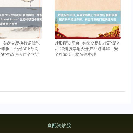
_实盘交易执行逻辑说
炒股配资平台_实盘交易执行逻辑说
一季报：台湾AI业务高
明 福州股票配资开户经过详解，安
 Store”生态冲破百个附近
全可靠低门槛快速办理
查配资炒股