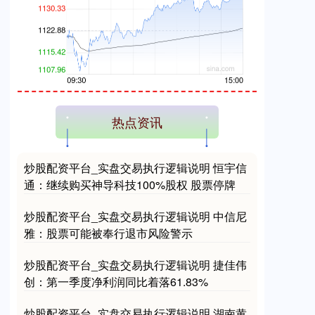
创业板指
3563.12
+47.56
+1.35%
热点资讯
炒股配资平台_实盘交易执行逻辑说明 恒宇信
通：继续购买神导科技100%股权 股票停牌
炒股配资平台_实盘交易执行逻辑说明 中信尼
雅：股票可能被奉行退市风险警示
基金指数
7242.10
+12.30
+0.17%
炒股配资平台_实盘交易执行逻辑说明 捷佳伟
创：第一季度净利润同比着落61.83%
炒股配资平台_实盘交易执行逻辑说明 湖南黄