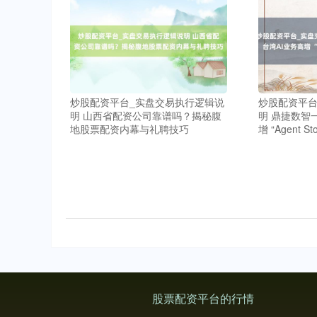
炒股配资平台_实盘交易执行逻辑说
炒股配资平台
明 山西省配资公司靠谱吗？揭秘腹
明 鼎捷数智
地股票配资内幕与礼聘技巧
增 “Agent
股票配资平台的行情