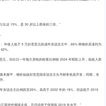
达 15%，是 30 岁以上群体的三倍。”
。
收入低于 5 万好意思元的成年东说念主中，66% 将物价高涨列为
42%。
元，但往日一年拖欠房租的租客比例较 2024 年昭彰上升，低收入群
本握平，物价如故好意思国东说念主头号财务焦急开首；同期，东
升。
比例跌至26%，虽高于 2022 年的 18%，但远低于 2019
评价握续走低，且仍远低于疫情前 2019 年水平。”