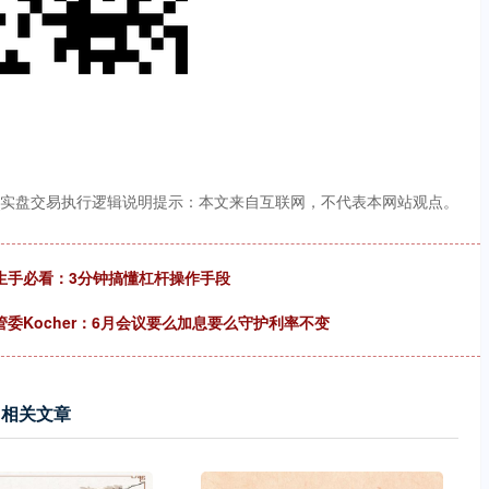
_实盘交易执行逻辑说明提示：本文来自互联网，不代表本网站观点。
生手必看：3分钟搞懂杠杆操作手段
委Kocher：6月会议要么加息要么守护利率不变
相关文章