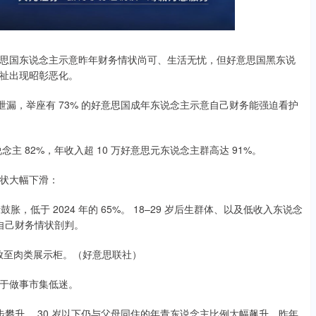
国东说念主示意昨年财务情状尚可、生活无忧，但好意思国黑东说
祉出现昭彰恶化。
漏，举座有 73% 的好意思国成年东说念主示意自己财务能强迫看护
 82%，年收入超 10 万好意思元东说念主群高达 91%。
状大幅下滑：
，低于 2024 年的 65%。 18–29 岁后生群体、以及低收入东说念
为自己财务情状剖判。
摆放至肉类展示柜。（好意思联社）
于做事市集低迷。
攀升。 30 岁以下仍与父母同住的年青东说念主比例大幅飙升，昨年