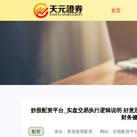
首页
炒股配资平台_实盘交易执行逻辑说明 好
财务
配资
来自：香港股票配资
网站：炒股配资平